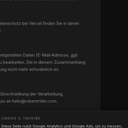
atenschutz bei Vercel finden Sie in deren
.
itgeteilten Daten (E-Mail-Adresse, ggf.
u bearbeiten. Die in diesem Zusammenhang
g nicht mehr erforderlich ist.
 Einschränkung der Verarbeitung,
zu an hello@robertmiler.com.
COOKIES & TRACKING
nologien für Reichweitenmessung und
Diese Seite nutzt Google Analytics und Google Ads, um zu messen,