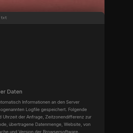
.txt
er Daten
tomatisch Informationen an den Server
sogenannten Logfile gespeichert. Folgende
 Uhrzeit der Anfrage, Zeitzonendifferenz zur
code, übertragene Datenmenge, Website, von
ache und Version der Browsersoftware.