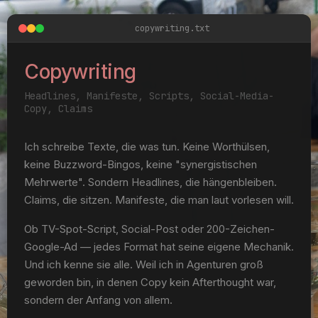
copywriting.txt
Copywriting
Headlines, Manifeste, Scripts, Social-Media-
Copy, Claims
Ich schreibe Texte, die was tun. Keine Worthülsen,
keine Buzzword-Bingos, keine "synergistischen
Mehrwerte". Sondern Headlines, die hängenbleiben.
Claims, die sitzen. Manifeste, die man laut vorlesen will.
Ob TV-Spot-Script, Social-Post oder 200-Zeichen-
Google-Ad — jedes Format hat seine eigene Mechanik.
Und ich kenne sie alle. Weil ich in Agenturen groß
geworden bin, in denen Copy kein Afterthought war,
sondern der Anfang von allem.